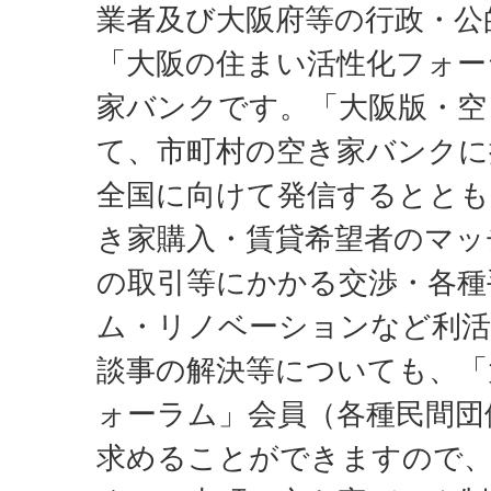
業者及び大阪府等の行政・公
「大阪の住まい活性化フォー
家バンクです。「大阪版・空
て、市町村の空き家バンクに
全国に向けて発信するととも
き家購入・賃貸希望者のマッ
の取引等にかかる交渉・各種
ム・リノベーションなど利活
談事の解決等についても、「
ォーラム」会員（各種民間団
求めることができますので