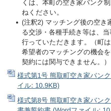
くは、本町の空き家バンク制
ねください。
(注釈2) マッチング後の空
る交渉・各種手続き等は、当
行っていただきます。（町は
希望者のマッチングの機会を
契約には関与できません。）
様式第1号 熊取町空き家バンク登
イル: 10.9KB)
様式第8号 熊取町空き家バン
書兼誓約書 (Wordファイル: 10.