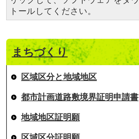
トールしてください。
まちづくり
区域区分と地域地区
都市計画道路敷境界証明申請書
地域地区証明願
区域区分証明願