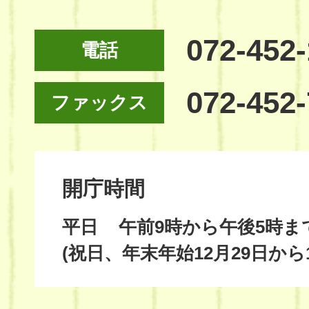
072-452
電話
072-452
ファックス
開庁時間
平日
午前9時から午後5時ま
(祝日、年末年始12月29日から