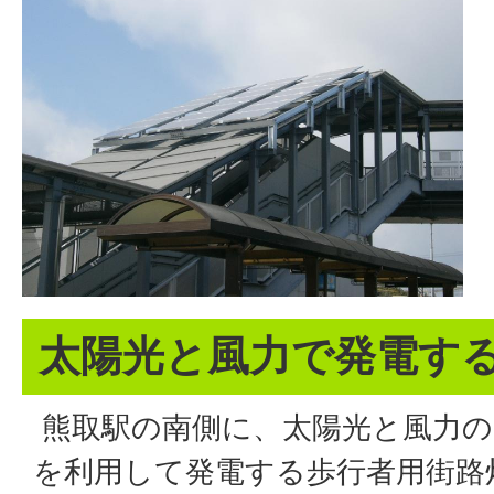
太陽光と風力で発電す
熊取駅の南側に、太陽光と風力の
を利用して発電する歩行者用街路