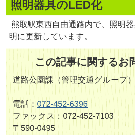
照明器具のLED化
熊取駅東西自由通路内で、照明器
明に更新しています。
この記事に関するお
道路公園課（管理交通グループ
電話：
072-452-6396
ファックス：072-452-7103
〒590-0495