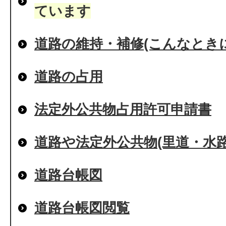
ています
道路の維持・補修(こんなとき
道路の占用
法定外公共物占用許可申請書
道路や法定外公共物(里道・水
道路台帳図
道路台帳図閲覧