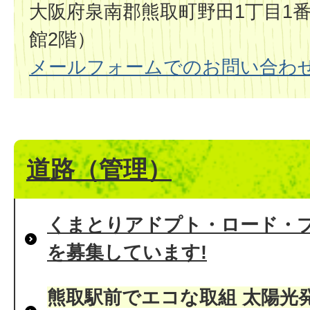
大阪府泉南郡熊取町野田1丁目1番
館2階）
メールフォームでのお問い合わ
道路（管理）
くまとりアドプト・ロード・
を募集しています!
熊取駅前でエコな取組 太陽光