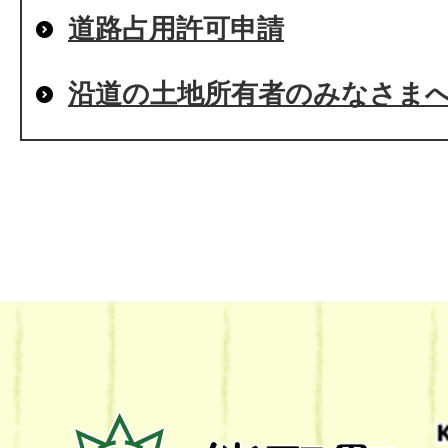
道路占用許可申請
沿道の土地所有者のみなさま
熊