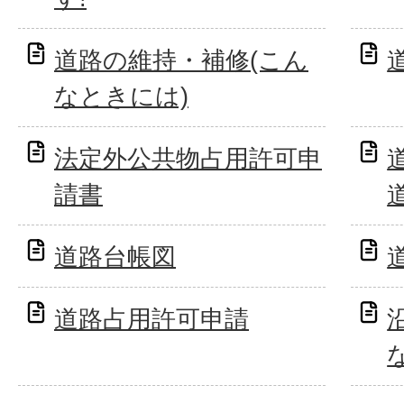
道路の維持・補修(こん
なときには)
法定外公共物占用許可申
請書
道路台帳図
道路占用許可申請