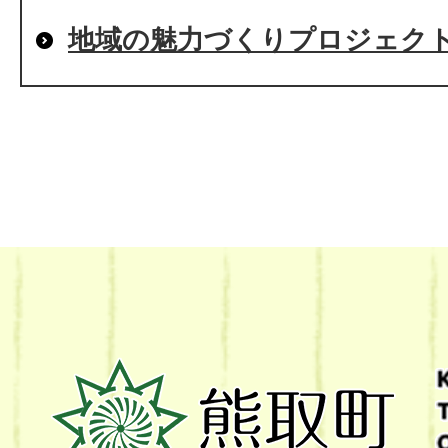
地域の魅力づくりプロジェク
熊
取
町