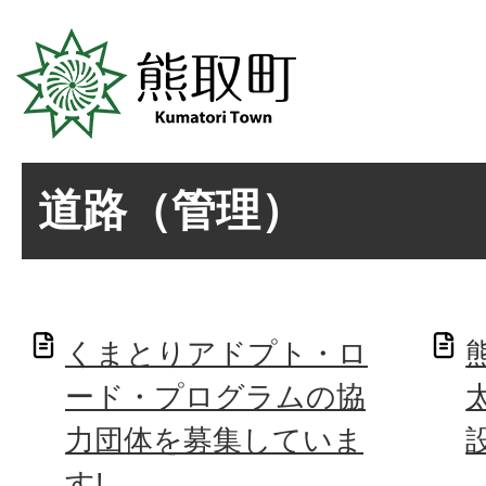
道路（管理）
くまとりアドプト・ロ
ード・プログラムの協
力団体を募集していま
す!