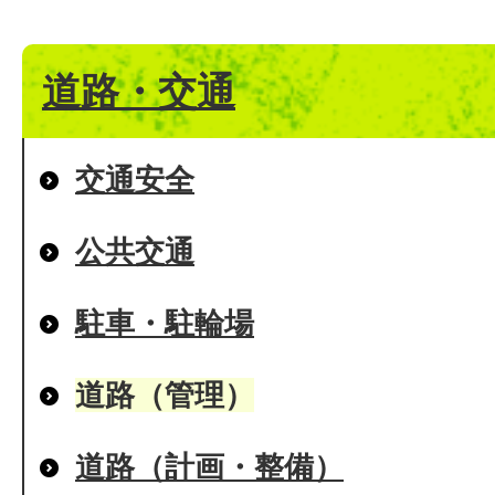
道路・交通
交通安全
公共交通
駐車・駐輪場
道路（管理）
道路（計画・整備）