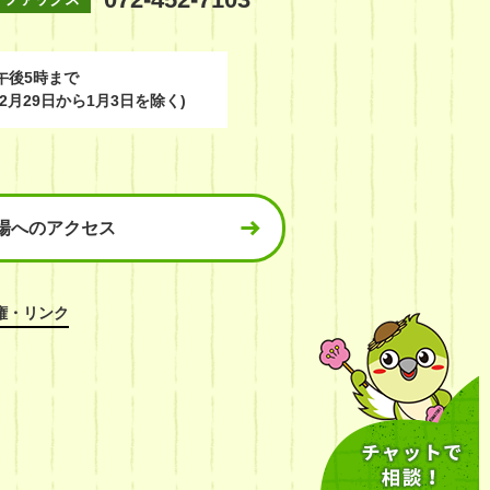
午後5時まで
2月29日から1月3日を除く)
場へのアクセス
権・リンク