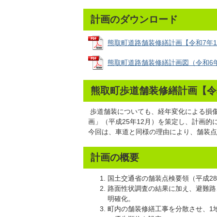
計画のダウンロード
熊取町道路舗装修繕計画【令和7年1月更
熊取町道路舗装修繕計画図（令和6年-15
熊取町歩道舗装修繕計画【令和
歩道舗装についても、経年変化による損
画」（平成25年12月）を策定し、計画
今回は、車道と同様の理由により、舗装点
計画の概要
国土交通省の舗装点検要領（平成28
路面性状調査の結果に加え、避難路
明確化。
町内の舗装修繕工事を分散させ、1