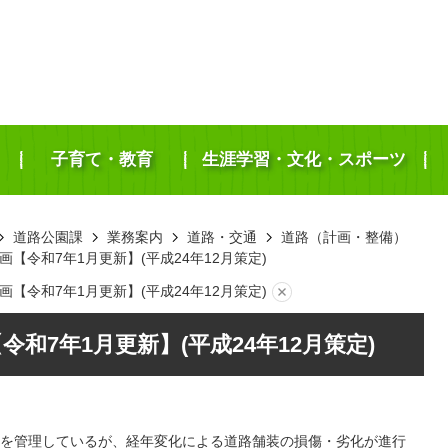
子育て・教育
生涯学習・文化・スポーツ
道路公園課
業務案内
道路・交通
道路（計画・整備）
【令和7年1月更新】(平成24年12月策定)
【令和7年1月更新】(平成24年12月策定)
和7年1月更新】(平成24年12月策定)
路を管理しているが、経年変化による道路舗装の損傷・劣化が進行