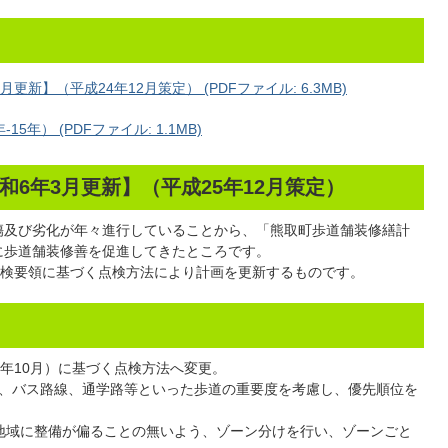
新】（平成24年12月策定） (PDFファイル: 6.3MB)
年） (PDFファイル: 1.1MB)
6年3月更新】（平成25年12月策定）
傷及び劣化が年々進行していることから、「熊取町歩道舗装修繕計
的に歩道舗装修善を促進してきたところです。
検要領に基づく点検方法により計画を更新するものです。
年10月）に基づく点検方法へ変更。
、バス路線、通学路等といった歩道の重要度を考慮し、優先順位を
地域に整備が偏ることの無いよう、ゾーン分けを行い、ゾーンごと