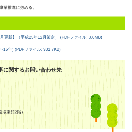
事業推進に努める。
新】（平成25年12月策定） (PDFファイル: 3.6MB)
) (PDFファイル: 931.7KB)
事に関するお問い合わせ先
役場東館2階）