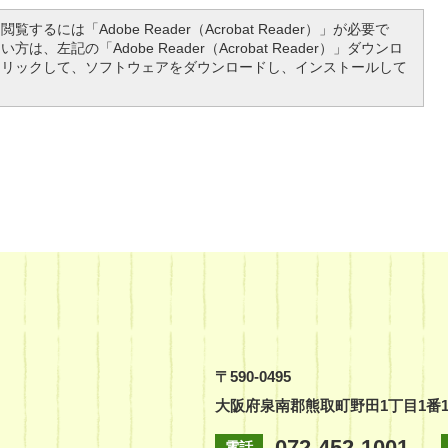
覧するには「Adobe Reader（Acrobat Reader）」が必要で
は、左記の「Adobe Reader（Acrobat Reader）」ダウンロ
クリックして、ソフトウェアをダウンロードし、インストールして
〒590-0495
大阪府泉南郡熊取町野田1丁目1番
072-452-1001
電話