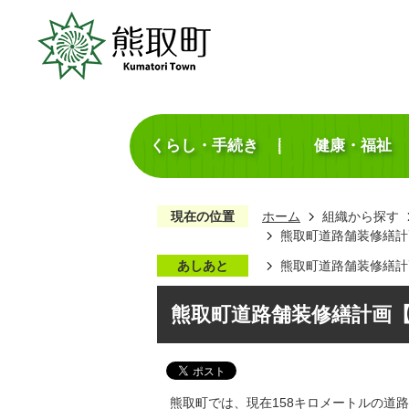
くらし・手続き
健康・福祉
現在の位置
ホーム
組織から探す
熊取町道路舗装修繕計画
あしあと
熊取町道路舗装修繕計画
熊取町道路舗装修繕計画【令
熊取町では、現在158キロメートルの道