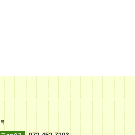
1号
072-452-7103
ファックス