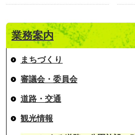
業務案内
まちづくり
審議会・委員会
道路・交通
観光情報