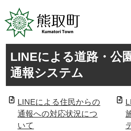
LINEによる道路・公
通報システム
LINEによる住民からの
通報への対応状況につ
いて