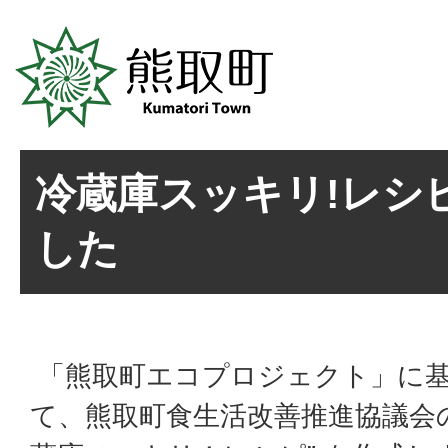
冷蔵庫スッキリ!レシ
した
「熊取町エコプロジェクト」に
て、熊取町食生活改善推進協議会の