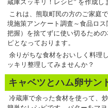
蔵庫スッキリ！レシピ” を作成し
これは、熊取町民の方のご家庭で
境施策アンケート調査～食品ロス
把握）を捨てずに使い切るための
ピとなっております。
余りがちな食材をおいしく料理
ッキリ整理してみませんか？
キャベツとハム卵サン
冷蔵庫で余った食材を使って、
簡単なレシピです。バターをマヨ