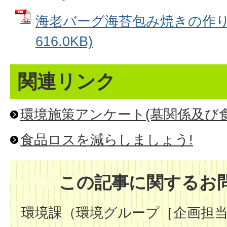
海老バーグ海苔包み焼きの作り方
616.0KB)
関連リンク
環境施策アンケート(墓関係及び
食品ロスを減らしましょう!
この記事に関するお
環境課（環境グループ［企画担