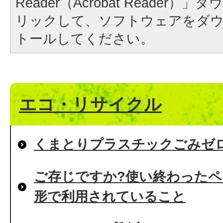
Reader（Acrobat Reader
リックして、ソフトウェアをダ
トールしてください。
エコ・リサイクル
くまとりプラスチックごみゼ
ご存じですか?使い終わった
形で利用されていること