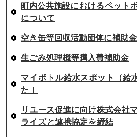
町内公共施設におけるペット
について
空き缶等回収活動団体に補助
生ごみ処理機等購入費補助金
マイボトル給水スポット（給
た！
リユース促進に向け株式会社
ライズと連携協定を締結