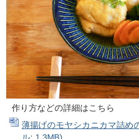
作り方などの詳細はこちら
薄揚げのモヤシカニカマ詰めの作
ル: 1.3MB)