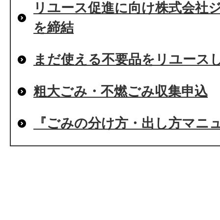
リユース促進に向け株式会社
を締結
まだ使える不要品をリユース
粗大ごみ・不燃ごみ収集申込
『ごみの分け方・出し方マニ