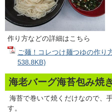
作り方などの詳細はこちら
ご麺！コレつけ麺つゆの作り方 
538.8KB)
海老バーグ海苔包み焼
海苔で巻いて焼くだけなので、
す。