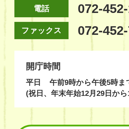
072-452
電話
072-452
ファックス
開庁時間
平日
午前9時から午後5時ま
(祝日、年末年始12月29日から