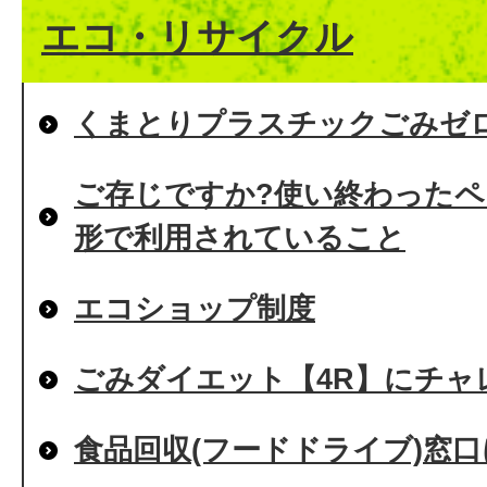
エコ・リサイクル
くまとりプラスチックごみゼ
ご存じですか?使い終わった
形で利用されていること
エコショップ制度
ごみダイエット【4R】にチャレ
食品回収(フードドライブ)窓