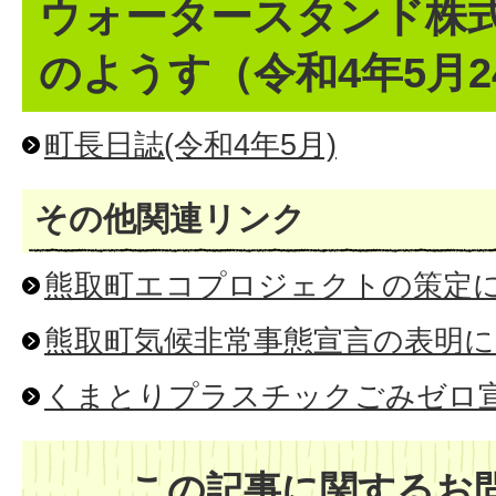
ウォータースタンド株
のようす（令和4年5月2
町長日誌(令和4年5月)
その他関連リンク
熊取町エコプロジェクトの策定
熊取町気候非常事態宣言の表明
くまとりプラスチックごみゼロ
この記事に関するお