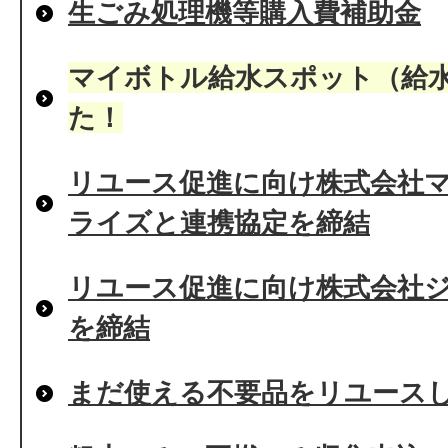
生ごみ処理機等購入費補助金
マイボトル給水スポット（給
た！
リユース促進に向け株式会社
ライズと連携協定を締結
リユース促進に向け株式会社
を締結
まだ使える不要品をリユース