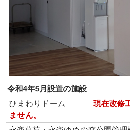
令和4年5月設置の施設
ひまわりドーム
現在改修
ません。
永楽墓苑・永楽ゆめの森公園管理