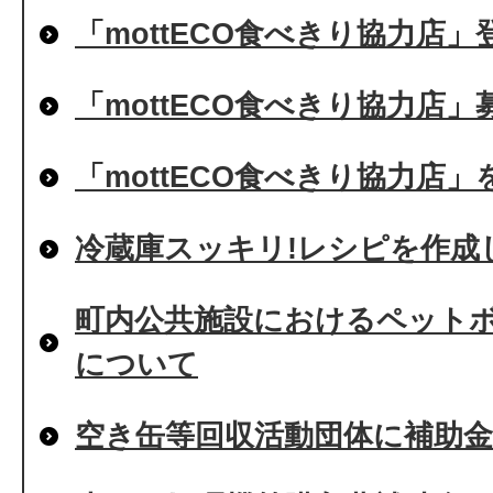
「mottECO食べきり協力店
「mottECO食べきり協力店」
「mottECO食べきり協力店
冷蔵庫スッキリ!レシピを作成
町内公共施設におけるペット
について
空き缶等回収活動団体に補助