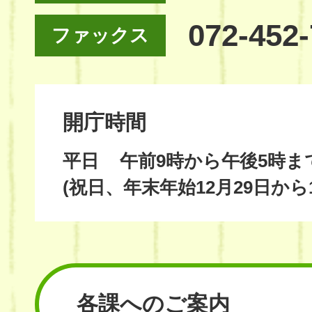
072-452
ファックス
開庁時間
平日
午前9時から午後5時ま
(祝日、年末年始12月29日から
各課へのご案内