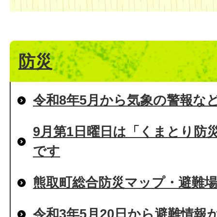
防災
令和8年5月から気象の警報な
9月第1日曜日は「くまとり防
です
熊取町総合防災マップ・避難
令和3年5月20日から避難情報