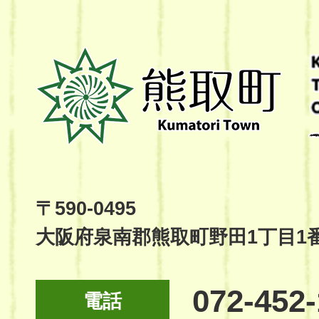
熊
取
町
Kumatori
Town
Official
Site
〒590-0495
大阪府泉南郡熊取町野田1丁目1
072-452
電話