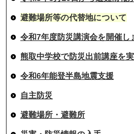
避難場所等の代替地について
令和7年度防災講演会を開催し
熊取中学校で防災出前講座を実
令和6年能登半島地震支援
自主防災
避難場所・避難所