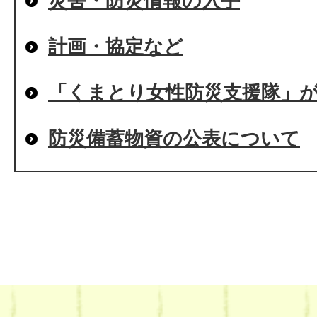
災害・防災情報の入手
計画・協定など
「くまとり女性防災支援隊」
防災備蓄物資の公表について