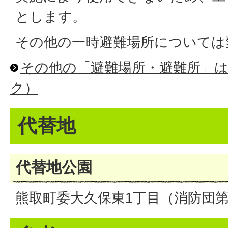
とします。
その他の一時避難場所については
その他の「避難場所・避難所」
ク）
代替地
代替地公園
熊取町委大久保東1丁目（消防団第