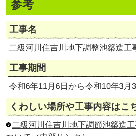
参考
工事名
二級河川住吉川地下調整池築造工
工事期間
令和6年11月6日から令和10年3月3
くわしい場所や工事内容はこ
二級河川住吉川地下調節池築造工