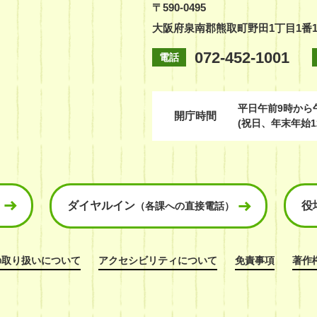
〒590-0495
大阪府泉南郡熊取町野田1丁目1番
072-452-1001
電話
平日
午前9時から
開庁時間
(祝日、年末年始1
ダイヤルイン
役
（各課への直接電話）
の取り扱いについて
アクセシビリティについて
免責事項
著作