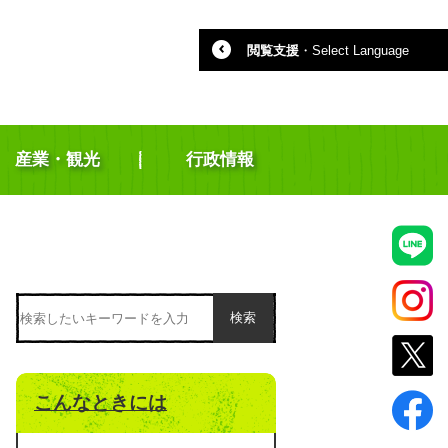
閲覧支援
・
Select Language
産業・観光
行政情報
検索
こんなときには