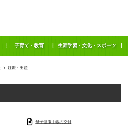
子育て・教育
生涯学習・文化・スポーツ
は
妊娠・出産
母子健康手帳の交付