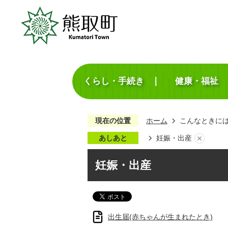
くらし・手続き
健康・福祉
現在の位置
ホーム
こんなときに
あしあと
妊娠・出産
妊娠・出産
出生届(赤ちゃんが生まれたとき)