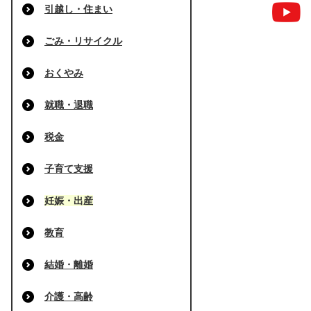
引越し・住まい
ごみ・リサイクル
おくやみ
就職・退職
税金
子育て支援
妊娠・出産
教育
結婚・離婚
介護・高齢