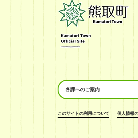
熊
取
町
Kumatori
Town
Official
Site
各課へのご案内
このサイトの利用について
個人情報