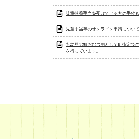
児童扶養手当を受けている方の手続
児童手当等のオンライン申請につい
乳幼児の紙おむつ用として町指定袋
を行っています。