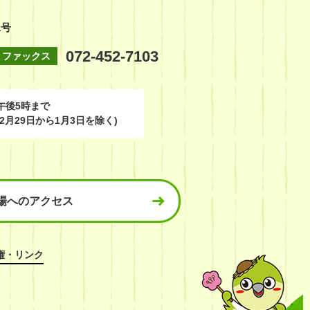
1号
072-452-7103
ファックス
午後5時まで
2月29日から1月3日を除く)
場へのアクセス
権・リンク