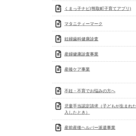
くまっ子ナビ(熊取町子育てアプリ)
マタニティーマーク
妊婦歯科健康診査
産婦健康診査事業
産後ケア事業
不妊・不育でお悩みの方へ
児童手当認定請求（子どもが生まれ
入したとき）
産前産後ヘルパー派遣事業