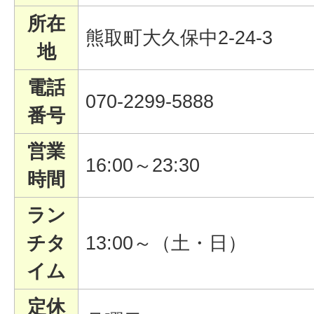
所在
熊取町大久保中2-24-3
地
電話
070-2299-5888
番号
営業
16:00～23:30
時間
ラン
チタ
13:00～（土・日）
イム
定休