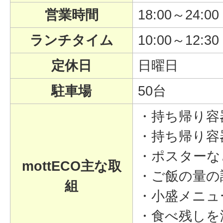
営業時間
18:00～24:00
ランチタイム
10:00～12
定休日
日曜日
駐車場
50台
・持ち帰り容
・持ち帰り容
・ポスターな
mottECO主な取
・ご飯の量の
組
・小盛メニュ
・食べ残しを