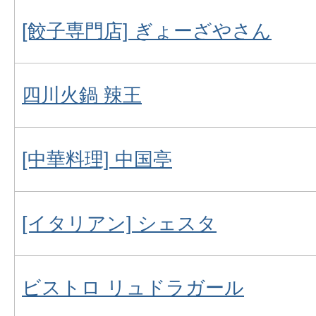
[餃子専門店] ぎょーざやさん
四川火鍋 辣王
[中華料理] 中国亭
[イタリアン] シェスタ
ビストロ リュドラガール