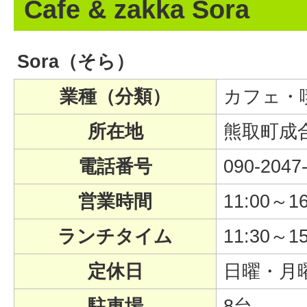
Cafe & zakka Sora
Sora（そら）
業種（分類）
カフェ・
所在地
熊取町成合
電話番号
090-2047
営業時間
11:00～16
ランチタイム
11:30～15
定休日
日曜・月
駐車場
8台