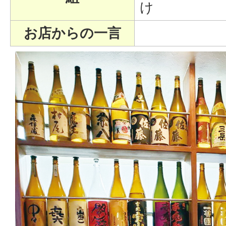
け
お店からの一言