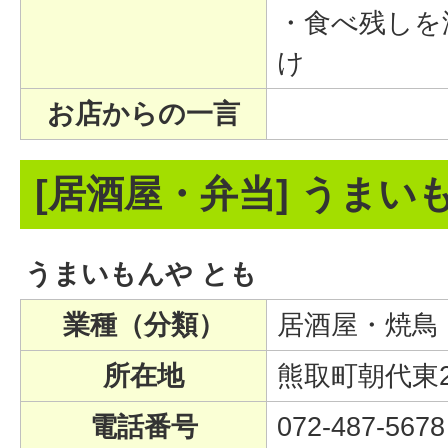
・食べ残しを
け
お店からの一言
[居酒屋・弁当] うまい
うまいもんや とも
業種（分類）
居酒屋・焼鳥
所在地
熊取町朝代東2-
電話番号
072-487-5678