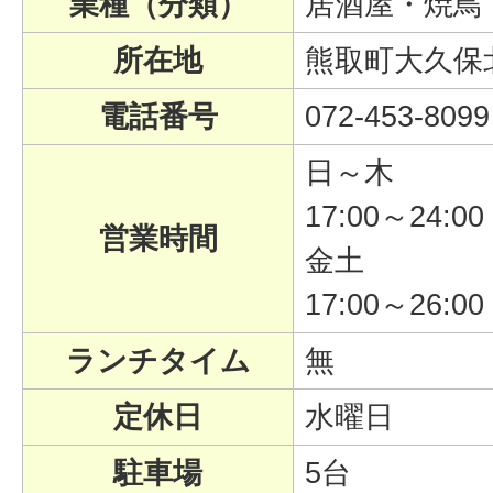
業種（分類）
居酒屋・焼鳥
所在地
熊取町大久保北3
電話番号
072-453-8099
日～木
17:00～24:00
営業時間
金土
17:00～26:00
ランチタイム
無
定休日
水曜日
駐車場
5台