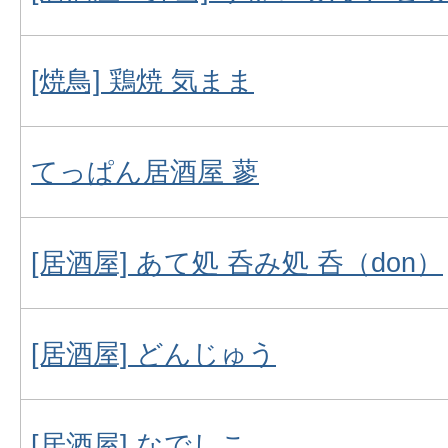
[焼鳥] 鶏焼 気まま
てっぱん居酒屋 蓼
[居酒屋] あて処 呑み処 呑（don）
[居酒屋] どんじゅう
[居酒屋] なでしこ