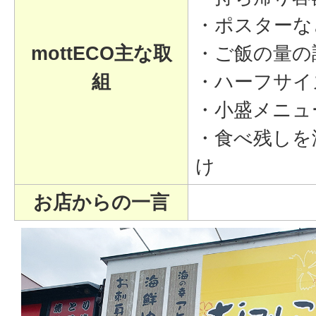
・ポスターな
mottECO主な取
・ご飯の量の
組
・ハーフサイ
・小盛メニュ
・食べ残しを
け
お店からの一言