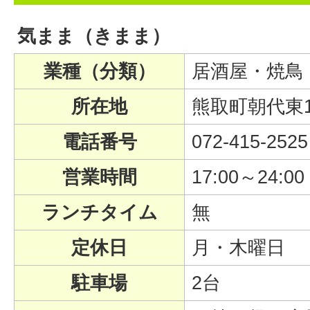
気まま（きまま）
業種（分類）
居酒屋・焼鳥
所在地
熊取町朝代東1-
電話番号
072-415-2525
営業時間
17:00～24:00
ランチタイム
無
定休日
月・木曜日
駐車場
2台