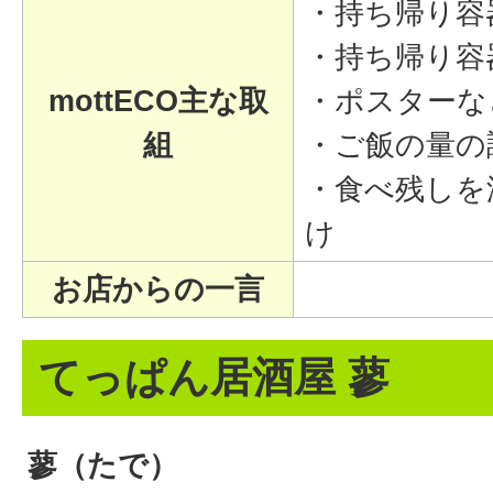
・持ち帰り容
・持ち帰り容
mottECO主な取
・ポスターな
組
・ご飯の量の
・食べ残しを
け
お店からの一言
てっぱん居酒屋 蓼
蓼（たで）