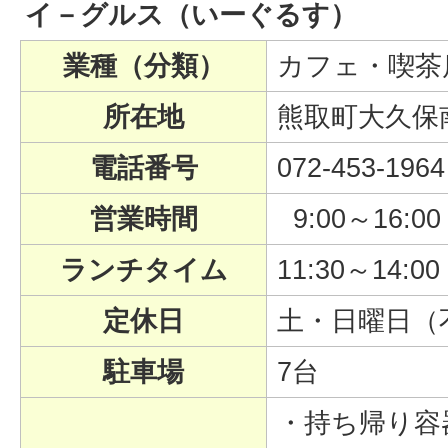
イ－グルス（いーぐるす）
業種（分類）
カフェ・喫茶
所在地
熊取町大久保南2
電話番号
072-453-1964
営業時間
9:00～16:00
ランチタイム
11:30～14:00
定休日
土・日曜日（
駐車場
7台
・持ち帰り容