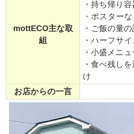
・持ち帰り容
・ポスターな
mottECO主な取
・ご飯の量の
組
・ハーフサイ
・小盛メニュ
・食べ残しを
け
お店からの一言