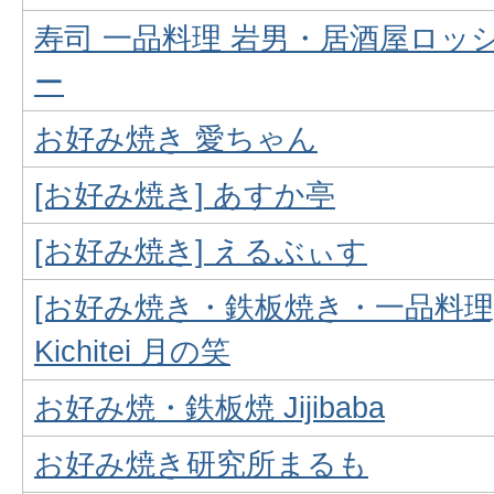
寿司 一品料理 岩男・居酒屋ロッ
ー
お好み焼き 愛ちゃん
[お好み焼き] あすか亭
[お好み焼き] えるぶぃす
[お好み焼き・鉄板焼き・一品料理
Kichitei 月の笑
お好み焼・鉄板焼 Jijibaba
お好み焼き研究所まるも