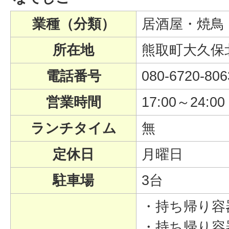
業種（分類）
居酒屋・焼鳥
所在地
熊取町大久保北
電話番号
080-6720-806
営業時間
17:00～24:00
ランチタイム
無
定休日
月曜日
駐車場
3台
・持ち帰り容
・持ち帰り容