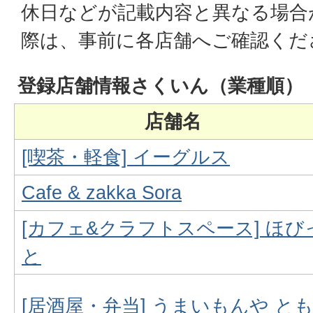
休日などが記載内容と異なる場合
際は、事前に各店舗へご確認くだ
登録店舗情報さくいん（業種順）
店舗名
[喫茶・軽食] イーグルス
Cafe & zakka Sora
[カフェ&クラフトスペース] ほび
と
[居酒屋・弁当] うまいもんや と