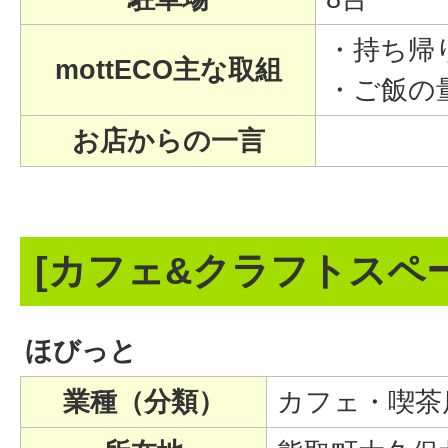
・持ち帰
mottECO主な取組
・ご飯の
お店からの一言
[カフェ&クラフトスペー
ほびっと
業種（分類）
カフェ・喫茶