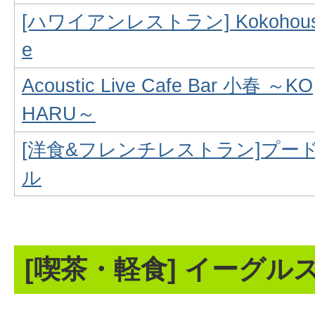
[ハワイアンレストラン] Kokohou
e
Acoustic Live Cafe Bar 小春 ～KO
HARU～
[洋食&フレンチレストラン]プー
ル
[喫茶・軽食] イーグル