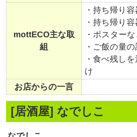
・持ち帰り容
・持ち帰り容
mottECO主な取
・ポスターな
組
・ご飯の量の
・食べ残しを
け
お店からの一言
[居酒屋] なでしこ
なでしこ