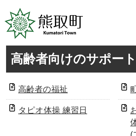
高齢者向けのサポー
高齢者の福祉
タピオ体操 練習日