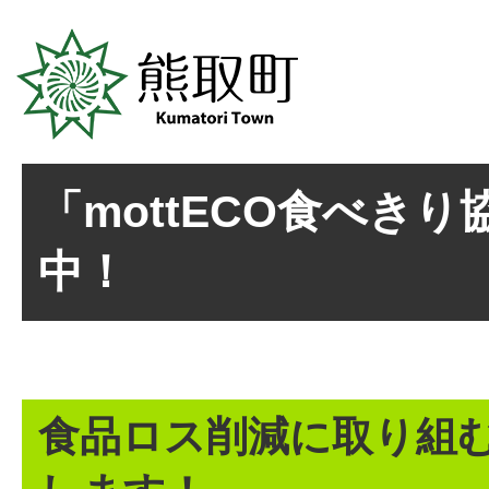
「mottECO食べき
中！
食品ロス削減に取り組