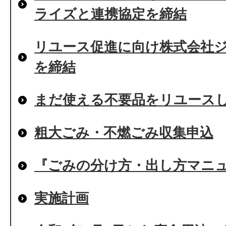
ライズと連携協定を締結
リユース促進に向け株式会社
を締結
まだ使える不要品をリユース
粗大ごみ・不燃ごみ収集申込
『ごみの分け方・出し方マニ
実施計画