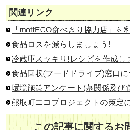
関連リンク
「mottECO食べきり協力店」
食品ロスを減らしましょう!
冷蔵庫スッキリ!レシピを作成し
食品回収(フードドライブ)窓口
環境施策アンケート(墓関係及び
熊取町エコプロジェクトの策定
この記事に関するお