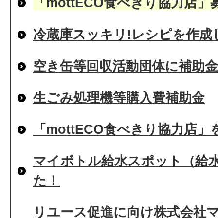
「mottECO食べきり協力店」
冷蔵庫スッキリ!レシピを作成
空き缶等回収活動団体に補助
生ごみ処理機等購入費補助金
「mottECO食べきり協力店
マイボトル給水スポット（給
た！
リユース促進に向け株式会社