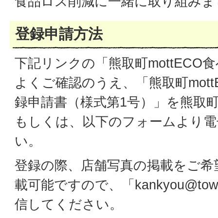
食品ロス削減に一緒に取り組み
登録申請方法
下記リンクの「熊取町mottECO
よくご確認のうえ、「熊取町mott
録申請書（様式第1号）」を熊取
もしくは、以下のフォームより電
い。
登録の際、店舗写真の掲載をご希
載可能ですので、「kankyou@town.k
信してください。