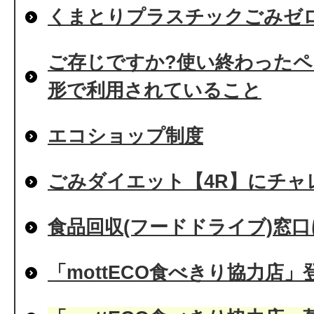
くまとりプラスチックごみゼ
ご存じですか?使い終わった
形で利用されていること
エコショップ制度
ごみダイエット【4R】にチャレ
食品回収(フードドライブ)窓
「mottECO食べきり協力店