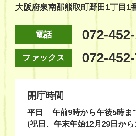
大阪府泉南郡熊取町野田1丁目1
072-452
電話
072-452
ファックス
開庁時間
平日
午前9時から午後5時ま
(祝日、年末年始12月29日から