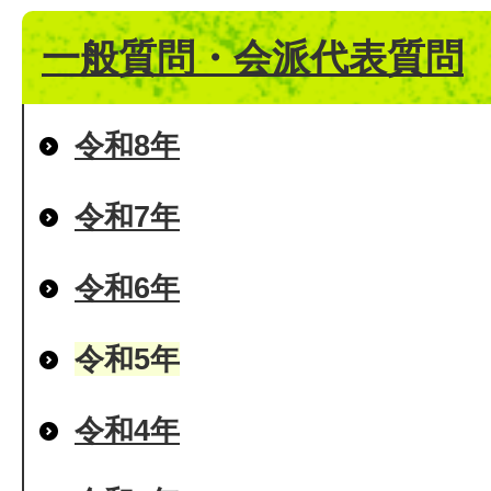
一般質問・会派代表質問
令和8年
令和7年
令和6年
令和5年
令和4年