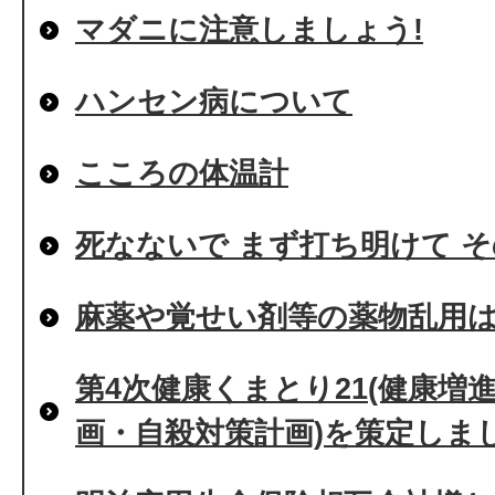
マダニに注意しましょう!
ハンセン病について
こころの体温計
死なないで まず打ち明けて 
麻薬や覚せい剤等の薬物乱用は危
第4次健康くまとり21(健康増
画・自殺対策計画)を策定しま