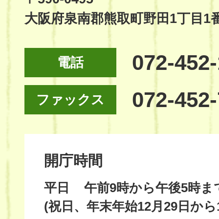
大阪府泉南郡熊取町野田1丁目1
072-452
電話
072-452
ファックス
開庁時間
平日
午前9時から午後5時ま
(祝日、年末年始12月29日から