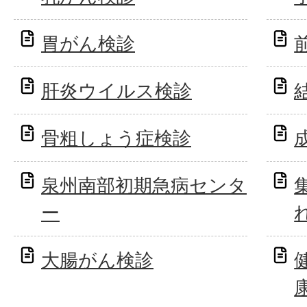
胃がん検診
肝炎ウイルス検診
骨粗しょう症検診
泉州南部初期急病センタ
ー
大腸がん検診