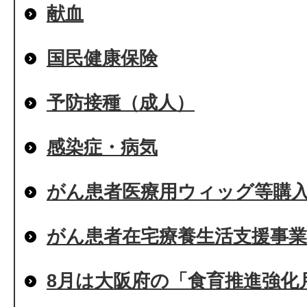
献血
国民健康保険
予防接種（成人）
感染症・病気
がん患者医療用ウィッグ等購
がん患者在宅療養生活支援事業
8月は大阪府の「食育推進強化