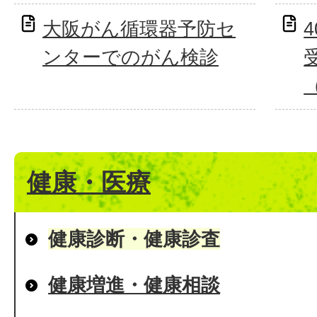
大阪がん循環器予防セ
ンターでのがん検診
健康・医療
健康診断・健康診査
健康増進・健康相談