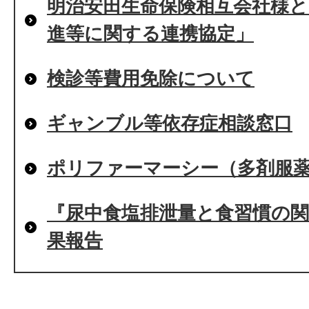
明治安田生命保険相互会社様
進等に関する連携協定」
検診等費用免除について
ギャンブル等依存症相談窓口
ポリファーマーシー（多剤服
『尿中食塩排泄量と食習慣の
果報告