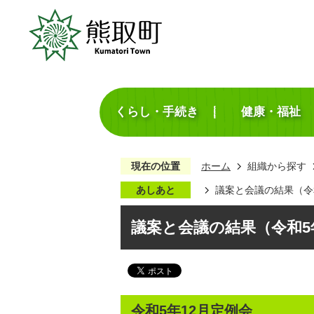
くらし・手続き
健康・福祉
現在の位置
ホーム
組織から探す
あしあと
議案と会議の結果（令
議案と会議の結果（令和5
令和5年12月定例会