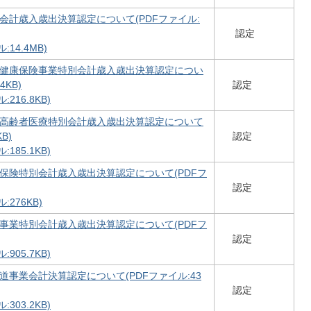
会計歳入歳出決算認定について(PDFファイル:
認定
14.4MB)
民健康保険事業特別会計歳入歳出決算認定につい
4KB)
認定
216.8KB)
期高齢者医療特別会計歳入歳出決算認定について
B)
認定
185.1KB)
保険特別会計歳入歳出決算認定について(PDFフ
認定
276KB)
事業特別会計歳入歳出決算認定について(PDFフ
認定
905.7KB)
道事業会計決算認定について(PDFファイル:43
認定
303.2KB)