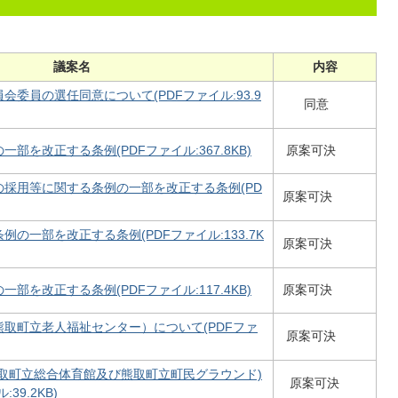
議案名
内容
委員の選任同意について(PDFファイル:93.9
同意
部を改正する条例(PDFファイル:367.8KB)
原案可決
採用等に関する条例の一部を改正する条例(PD
原案可決
の一部を改正する条例(PDFファイル:133.7K
原案可決
部を改正する条例(PDFファイル:117.4KB)
原案可決
取町立老人福祉センター）について(PDFファ
原案可決
取町立総合体育館及び熊取町立町民グラウンド)
原案可決
39.2KB)