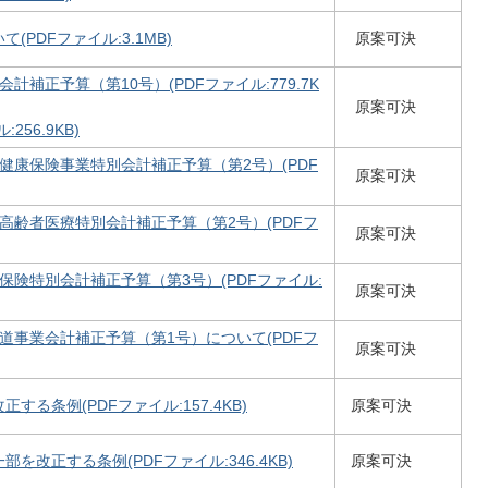
(PDFファイル:3.1MB)
原案可決
計補正予算（第10号）(PDFファイル:779.7K
原案可決
256.9KB)
健康保険事業特別会計補正予算（第2号）(PDF
原案可決
高齢者医療特別会計補正予算（第2号）(PDFフ
原案可決
保険特別会計補正予算（第3号）(PDFファイル:
原案可決
道事業会計補正予算（第1号）について(PDFフ
原案可決
する条例(PDFファイル:157.4KB)
原案可決
を改正する条例(PDFファイル:346.4KB)
原案可決