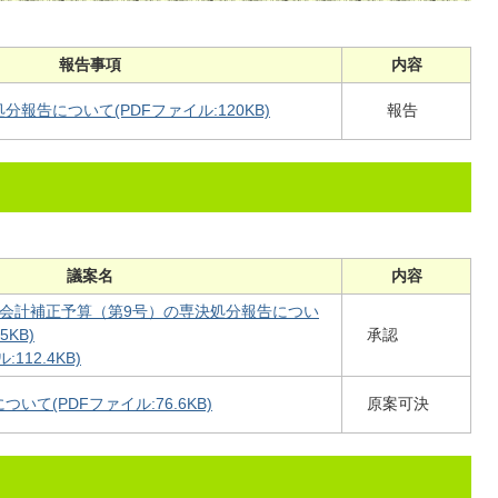
報告事項
内容
報告について(PDFファイル:120KB)
報告
議案名
内容
般会計補正予算（第9号）の専決処分報告につい
5KB)
承認
112.4KB)
て(PDFファイル:76.6KB)
原案可決