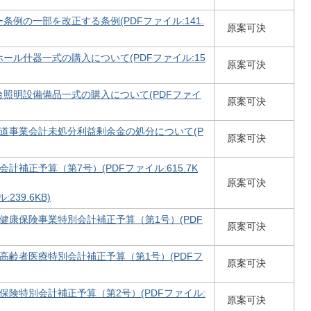
例の一部を改正する条例(PDFファイル:141.
原案可決
ール什器一式の購入について(PDFファイル:15
原案可決
照明設備備品一式の購入について(PDFファイ
原案可決
道事業会計未処分利益剰余金の処分について(P
原案可決
計補正予算（第7号）(PDFファイル:615.7K
原案可決
239.6KB)
健康保険事業特別会計補正予算（第1号）(PDF
原案可決
高齢者医療特別会計補正予算（第1号）(PDFフ
原案可決
保険特別会計補正予算（第2号）(PDFファイル:
原案可決