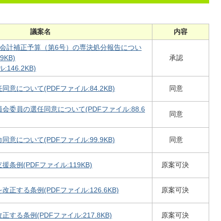
議案名
内容
般会計補正予算（第6号）の専決処分報告につい
9KB)
承認
146.2KB)
意について(PDFファイル:84.2KB)
同意
委員の選任同意について(PDFファイル:88.6
同意
意について(PDFファイル:99.9KB)
同意
条例(PDFファイル:119KB)
原案可決
正する条例(PDFファイル:126.6KB)
原案可決
する条例(PDFファイル:217.8KB)
原案可決