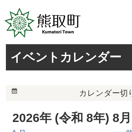
イベントカレンダー
カレンダー切
2026
年 (
令和
8
年)
8
月