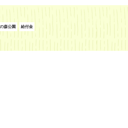
の森公園
給付金