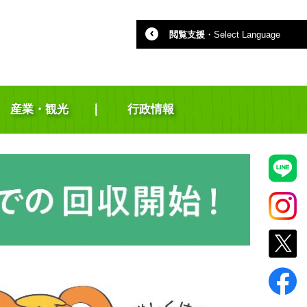
閲覧支援
・
Select Language
産業・観光
行政情報