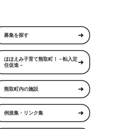
募集を探す
ほほえみ子育て熊取町！－転入定
住促進－
熊取町内の施設
例規集・リンク集