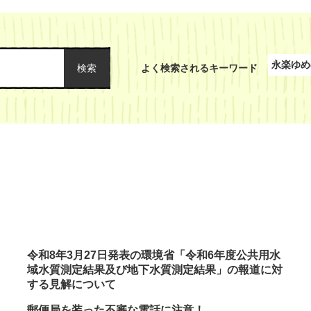
永楽ゆめ
検索
よく検索されるキーワード
令和8年3月27日発表の環境省「令和6年度公共用水
域水質測定結果及び地下水質測定結果」の報道に対
する見解について
郵便局を装った不審な電話に注意！