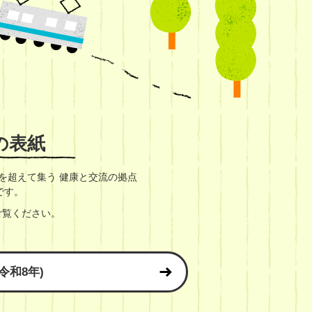
の表紙
を超えて集う 健康と交流の拠点
」です。
ご覧ください。
令和8年)