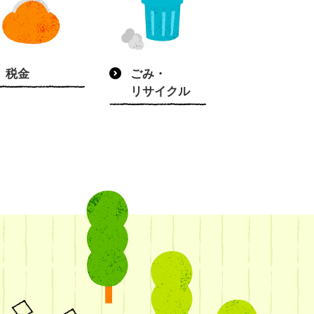
税金
ごみ・
リサイクル