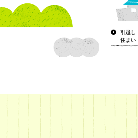
引越し
住まい